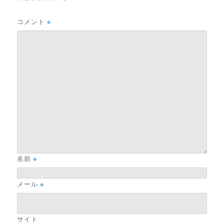
コメント
※
名前
※
メール
※
サイト