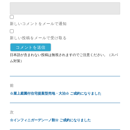
新しいコメントをメールで通知
新しい投稿をメールで受け取る
日本語が含まれない投稿は無視されますのでご注意ください。（スパ
ム対策）
前
☆屋上庭園付住宅提案型売地・大泊☆ ご成約になりました
次
☆インフィニガーデン一ノ割☆ ご成約になりました