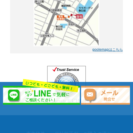
goolemapはこちら