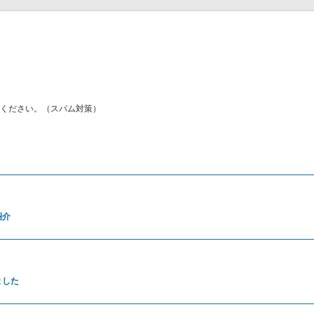
ください。（スパム対策）
紹介
ました