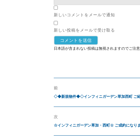
新しいコメントをメールで通知
新しい投稿をメールで受け取る
日本語が含まれない投稿は無視されますのでご注意
前
◇◆新規物件◆◇インフィニガーデン草加西町 ご
次
☆インフィニガーデン草加・西町☆ ご成約になり