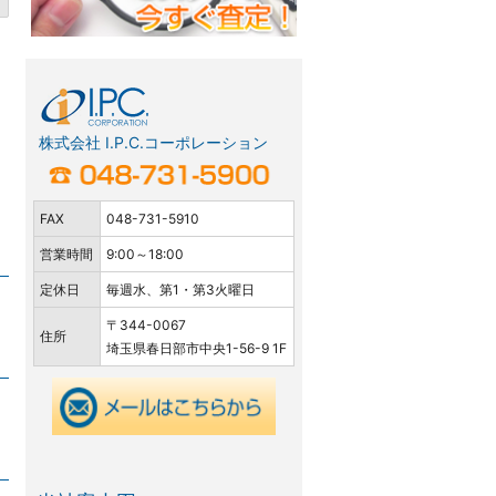
株式会社 I.P.C.コーポレーション
FAX
048-731-5910
営業時間
9:00～18:00
定休日
毎週水、第1・第3火曜日
〒344-0067
住所
埼玉県春日部市中央1-56-9 1F