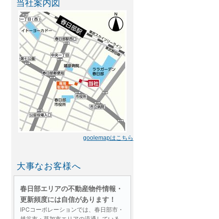
当社案内図
goolemapはこちら
大事なお客様へ
春日部エリアの不動産物件情報・
更新頻度には自信があります！
IPCコーポレーションでは、春日部市・
越谷市・草加市エリアの流通している