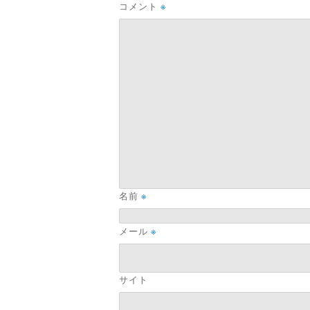
コメント
※
名前
※
メール
※
サイト