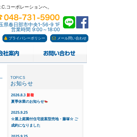
C.コーポレーションへ。
C.コーポレーションへ。
玉県春日部市中央1-56-9 1F
営業時間 9:00～18:00
プライバシーポリシー
メール問い合わせ
お知らせ
2026.8.3
新着
夏季休業のお知らせ
2025.9.25
☆屋上庭園付住宅提案型売地・藤塚☆ ご
成約になりました
2025.9.25