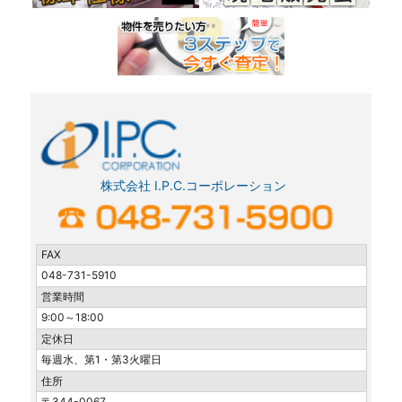
株式会社 I.P.C.コーポレーション
FAX
048-731-5910
営業時間
9:00～18:00
定休日
毎週水、第1・第3火曜日
住所
〒344-0067