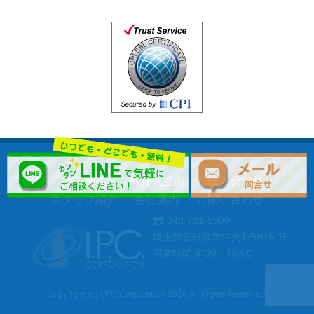
売主物件
当社施工例
ご購入の流れ
スタッフ紹介
会社案内
お問い合わせ
048-731-5900
埼玉県春日部市中央1-56-9 1F
営業時間 9:00～18:00
Copyright (c)
2026 All Rights Reserved.
I.P.C.Corporation