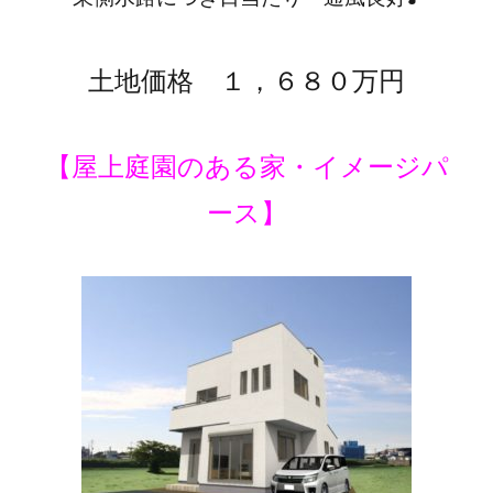
土地価格 １，６８０万円
【屋上庭園のある家・イメージパ
ース】