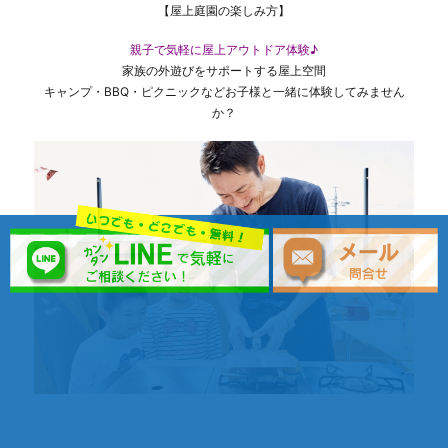
【屋上庭園の楽しみ方】
親子で気軽に屋上アウトドア体験♪
家族の外遊びをサポートする屋上空間
キャンプ・BBQ・ピクニックなどお子様と一緒に体験してみません
か？