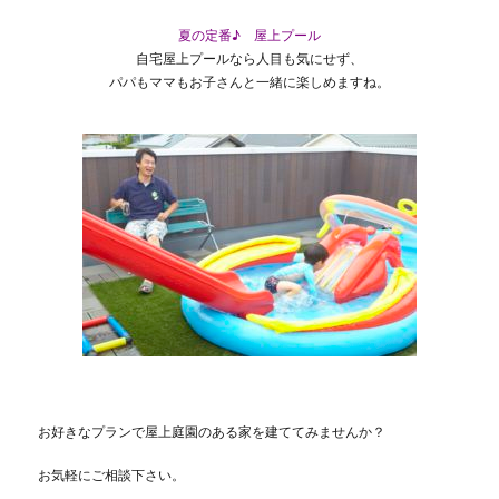
夏の定番♪ 屋上プール
自宅屋上プールなら人目も気にせず、
パパもママもお子さんと一緒に楽しめますね。
お好きなプランで屋上庭園のある家を建ててみませんか？
お気軽にご相談下さい。