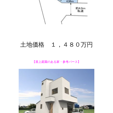
土地価格 １，４８０万円
【屋上庭園のある家・参考パース】