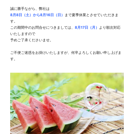
誠に勝手ながら、弊社は
8月8
日（土）から8月16
日（日）
まで夏季休業とさせていただきま
す。
この期間中のお問合せにつきましては、
8月17日（月）
より順次対応
いたしますので
予めご了承くださいませ。
ご不便ご迷惑をお掛けいたしますが、何卒よろしくお願い申し上げま
す。