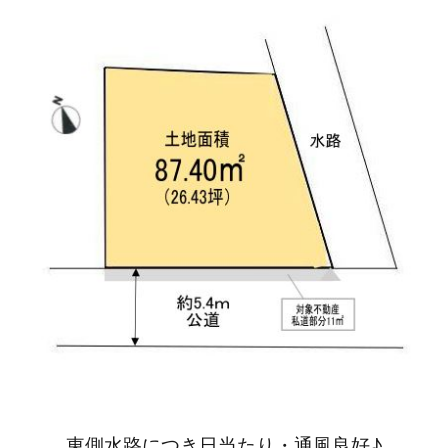
東側水路につき日当たり・通風良好♪