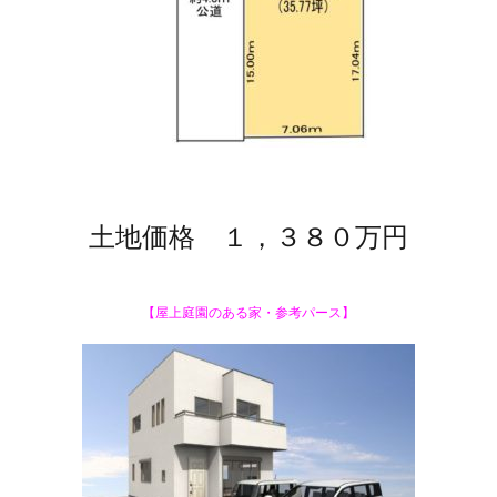
土地価格 １，３８０万円
【屋上庭園のある家・参考パース】