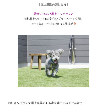
【屋上庭園の楽しみ方】
愛犬のびのび屋上ドッグラン♪
自宅屋上ならではの安心なプライベート空間。
リード無しで自由に遊べる開放感
お好きなプランで屋上庭園のある家を建ててみませんか？