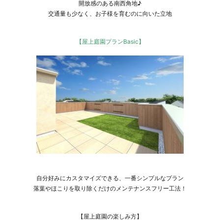
開放感のある南西角地♪
交通量も少なく、お子様を育むのに向いた立地
【屋上庭園プランBasic】
自分好みにカスタマイズできる、一番シンプルなプラン
落葉やほこりを取り除くだけのメンテナンスフリー工法！
【屋上庭園の楽しみ方】