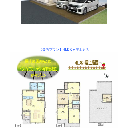
【参考プラン】4LDK＋屋上庭園