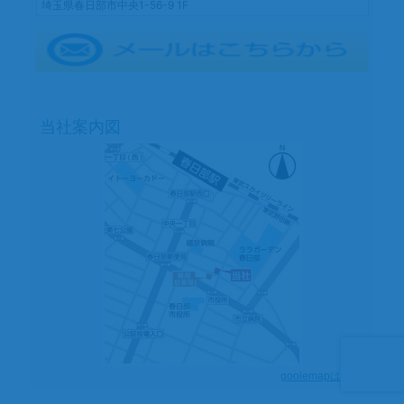
埼玉県春日部市中央1-56-9 1F
に
当社案内図
goolemapはこちら