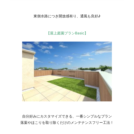
東側水路につき開放感有り、通風も良好♪
【屋上庭園プランBasic】
自分好みにカスタマイズできる、一番シンプルなプラン
落葉やほこりを取り除くだけのメンテナンスフリー工法！