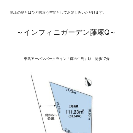
島
～
地上の庭とはひと味違う空間としてお楽しみいただけます。
に
～インフィニガーデン藤塚Q～
東武アーバンパークライン「藤の牛島」駅 徒歩17分