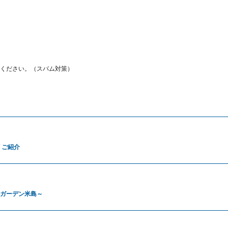
ください。（スパム対策）
 ご紹介
ガーデン米島～