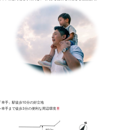
「幸手」駅徒歩10分の好立地
ン幸手まで徒歩3分の便利な周辺環境