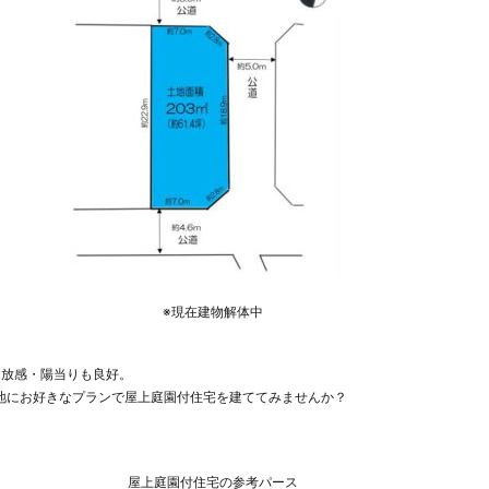
※現在建物解体中
開放感・陽当りも良好。
土地にお好きなプランで屋上庭園付住宅を建ててみませんか？
屋上庭園付住宅の参考パース