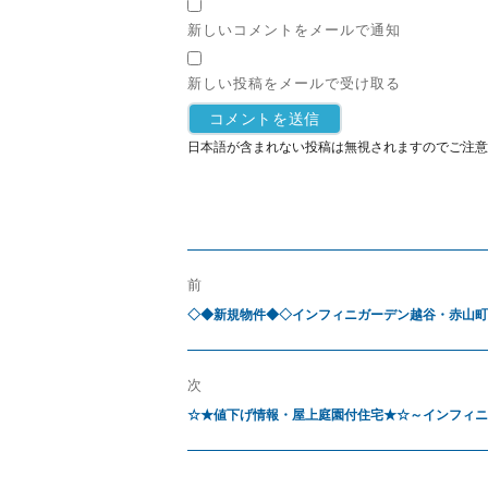
新しいコメントをメールで通知
新しい投稿をメールで受け取る
日本語が含まれない投稿は無視されますのでご注意
前
◇◆新規物件◆◇インフィニガーデン越谷・赤山町
次
☆★値下げ情報・屋上庭園付住宅★☆～インフィニ