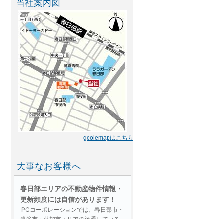
当社案内図
goolemapはこちら
大事なお客様へ
春日部エリアの不動産物件情報・
更新頻度には自信があります！
IPCコーポレーションでは、春日部市・
越谷市・草加市エリアの流通している