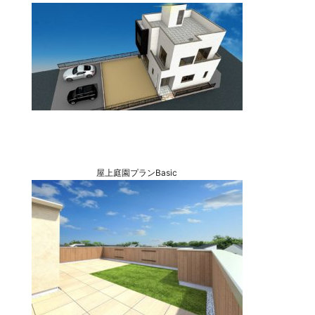
屋上庭園プランBasic