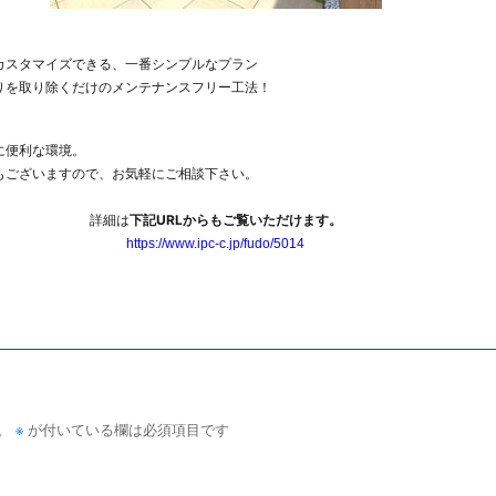
カスタマイズできる、一番シンプルなプラン
りを取り除くだけのメンテナンスフリー工法！
に便利な環境。
もございますので、お気軽にご相談下さい。
詳細は
下記URLからもご覧いただけます。
https://www.ipc-c.jp/fudo/5014
。
※
が付いている欄は必須項目です