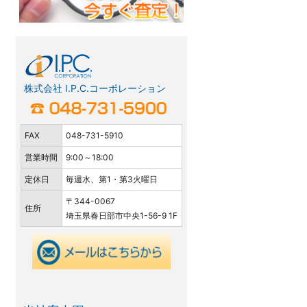
株式会社 I.P.C.コーポレーション
FAX
048-731-5910
営業時間
9:00～18:00
定休日
毎週水、第1・第3火曜日
〒344-0067
住所
埼玉県春日部市中央1-56-9 1F