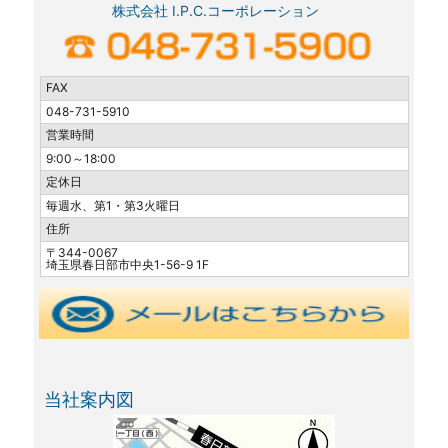
株式会社 I.P.C.コーポレーション
FAX
048-731-5910
営業時間
9:00～18:00
定休日
毎週水、第1・第3火曜日
住所
〒344-0067
埼玉県春日部市中央1-56-9 1F
当社案内図