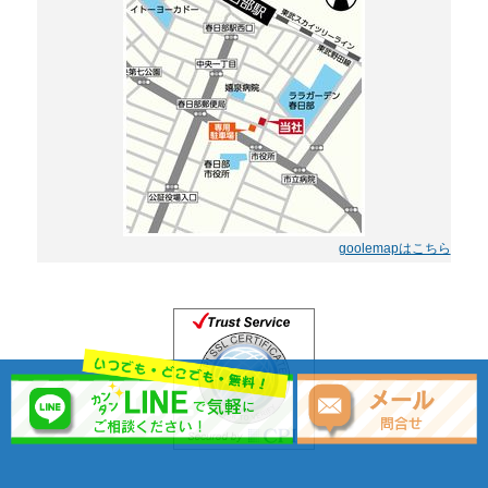
goolemapはこちら