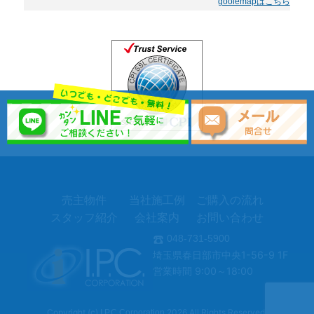
goolemapはこちら
売主物件
当社施工例
ご購入の流れ
スタッフ紹介
会社案内
お問い合わせ
048-731-5900
埼玉県春日部市中央1-56-9 1F
営業時間 9:00～18:00
Copyright (c)
2026 All Rights Reserved.
I.P.C.Corporation