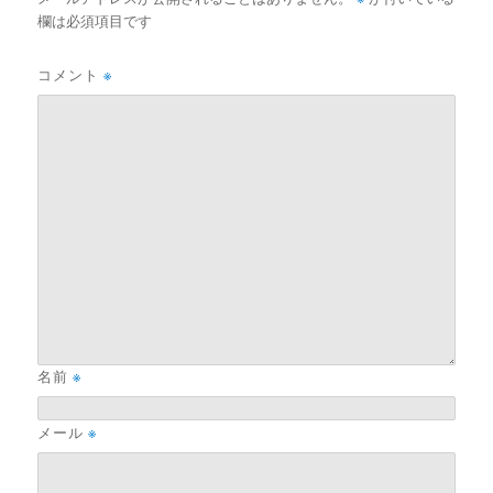
欄は必須項目です
コメント
※
名前
※
メール
※