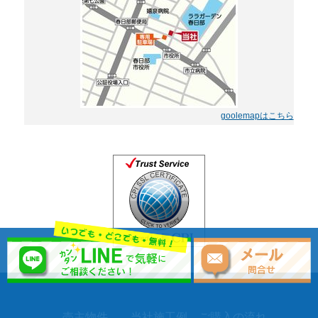
goolemapはこちら
売主物件
当社施工例
ご購入の流れ