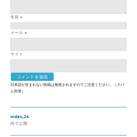
名前
※
メール
※
サイト
日本語が含まれない投稿は無視されますのでご注意ください。（スパ
ム対策）
投
index_24
稿
内で公開
ナ