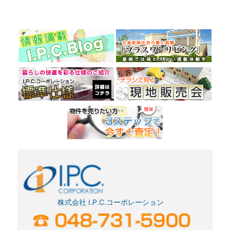
ビ
ゲ
ー
シ
ョ
ン
株式会社 I.P.C.コーポレーション