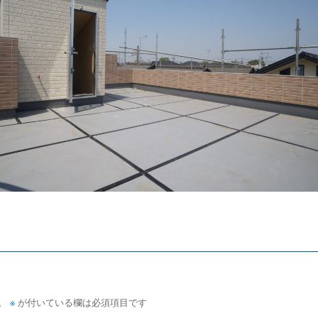
。
※
が付いている欄は必須項目です