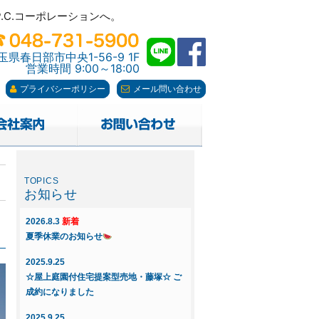
C.コーポレーションへ。
C.コーポレーションへ。
玉県春日部市中央1-56-9 1F
営業時間 9:00～18:00
プライバシーポリシー
メール問い合わせ
お知らせ
2026.8.3
新着
夏季休業のお知らせ
2025.9.25
☆屋上庭園付住宅提案型売地・藤塚☆ ご
成約になりました
2025.9.25