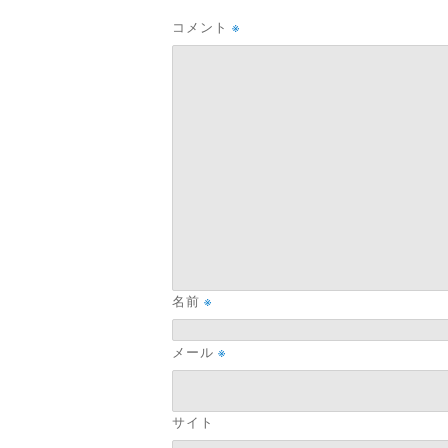
コメント
※
名前
※
メール
※
サイト