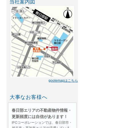
当社案内図
goolemapはこちら
大事なお客様へ
春日部エリアの不動産物件情報・
更新頻度には自信があります！
IPCコーポレーションでは、春日部市・
越谷市・草加市エリアの流通している