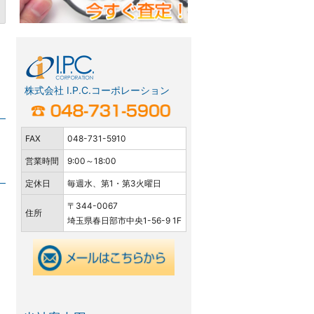
株式会社 I.P.C.コーポレーション
FAX
048-731-5910
営業時間
9:00～18:00
定休日
毎週水、第1・第3火曜日
〒344-0067
住所
埼玉県春日部市中央1-56-9 1F