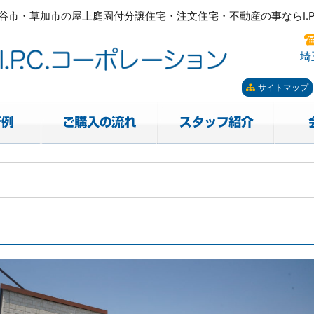
市・草加市の屋上庭園付分譲住宅・注文住宅・不動産の事ならI.P.
ーポレーション。屋上庭園も
市・草加市の屋上庭園付分譲住宅・注文住宅・不動産の事ならI.P.
埼
サイトマップ