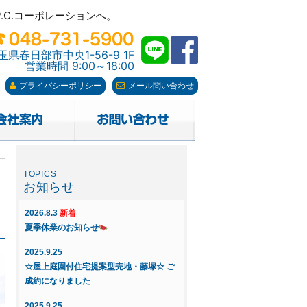
C.コーポレーションへ。
C.コーポレーションへ。
玉県春日部市中央1-56-9 1F
営業時間 9:00～18:00
プライバシーポリシー
メール問い合わせ
お知らせ
2026.8.3
新着
夏季休業のお知らせ
2025.9.25
☆屋上庭園付住宅提案型売地・藤塚☆ ご
成約になりました
2025.9.25