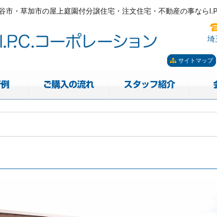
市・草加市の屋上庭園付分譲住宅・注文住宅・不動産の事ならI.P.
ーポレーション。屋上庭園も
市・草加市の屋上庭園付分譲住宅・注文住宅・不動産の事ならI.P.
埼
サイトマップ