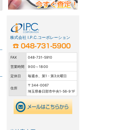
株式会社 I.P.C.コーポレーション
FAX
048-731-5910
営業時間
9:00～18:00
定休日
毎週水、第1・第3火曜日
〒344-0067
住所
埼玉県春日部市中央1-56-9 1F