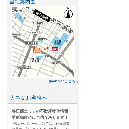
当社案内図
goolemapはこちら
大事なお客様へ
春日部エリアの不動産物件情報・
更新頻度には自信があります！
IPCコーポレーションでは、春日部市・
越谷市・草加市エリアの流通している