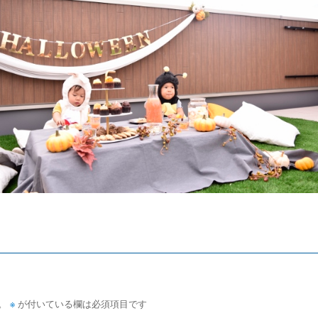
。
※
が付いている欄は必須項目です