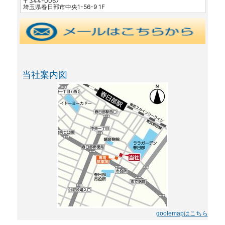
〒344-0067
埼玉県春日部市中央1-56-9 1F
当社案内図
goolemapはこちら