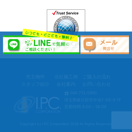
売主物件
当社施工例
ご購入の流れ
スタッフ紹介
会社案内
お問い合わせ
048-731-5900
埼玉県春日部市中央1-56-9 1F
営業時間 9:00～18:00
Copyright (c)
2026 All Rights Reserved.
I.P.C.Corporation