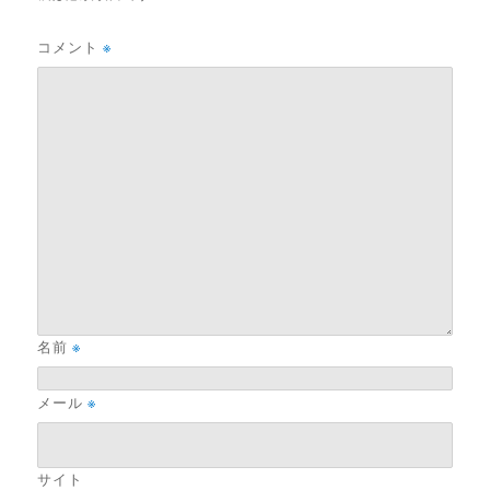
コメント
※
名前
※
メール
※
サイト