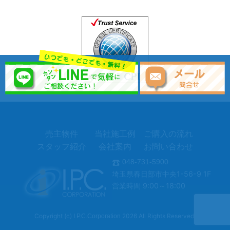
売主物件
当社施工例
ご購入の流れ
スタッフ紹介
会社案内
お問い合わせ
048-731-5900
埼玉県春日部市中央1-56-9 1F
営業時間 9:00～18:00
Copyright (c)
2026 All Rights Reserved.
I.P.C.Corporation