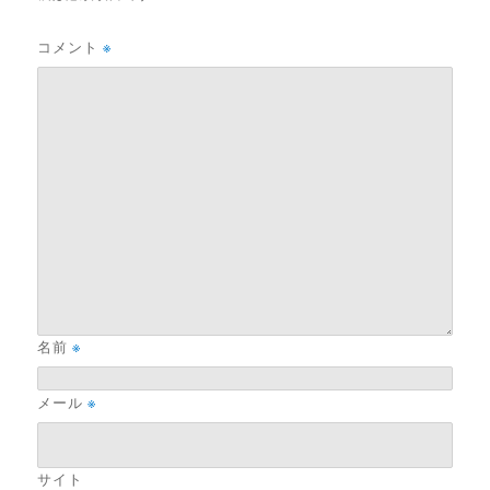
コメント
※
名前
※
メール
※
サイト