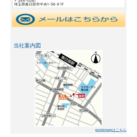
〒344-0067
埼玉県春日部市中央1-56-9 1F
当社案内図
goolemapはこちら