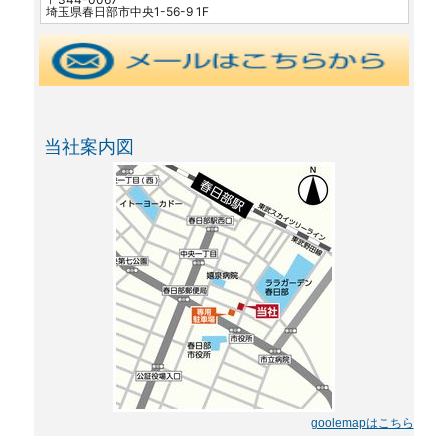
埼玉県春日部市中央1-56-9 1F
当社案内図
goolemapはこちら