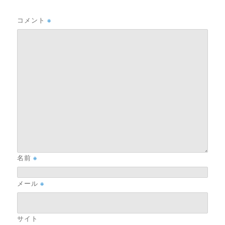
コメント
※
名前
※
メール
※
サイト