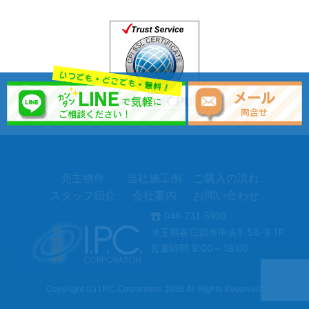
売主物件
当社施工例
ご購入の流れ
スタッフ紹介
会社案内
お問い合わせ
048-731-5900
埼玉県春日部市中央1-56-9 1F
営業時間 9:00～18:00
Copyright (c)
2026 All Rights Reserved.
I.P.C.Corporation