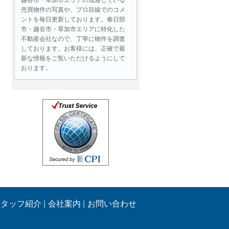
売買物件の写真や、プロ目線でのコメ
ントを毎日更新しております。春日部
市・越谷市・草加市エリアに特化した
不動産会社なので、丁寧に物件を調査
しております。お客様には、正確で最
新な情報をご覧いただけるようにして
おります。
お問い合わせには即日対応！
物件情報はもちろん、ローンに関する
ご質問、売却査定など、不動産に関す
る様々なお問い合わせであれば即日ご
連絡いたします。営業時間外であって
も、メールでのお問い合わせは２４時
間受付しております。
お客様の目線、同じ立場で最後ま
でサポートいたします！
生活する中で住まい選びはとても重要
です。
スタッフ紹介
会社案内
お問い合わせ
物件のご案内の際には、お客様にとっ
て良い部分や
注意すべき点もしっかりとご提案させ