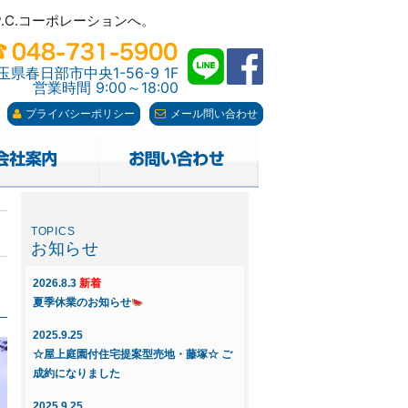
C.コーポレーションへ。
C.コーポレーションへ。
玉県春日部市中央1-56-9 1F
営業時間 9:00～18:00
プライバシーポリシー
メール問い合わせ
お知らせ
2026.8.3
新着
夏季休業のお知らせ
2025.9.25
☆屋上庭園付住宅提案型売地・藤塚☆ ご
成約になりました
2025.9.25