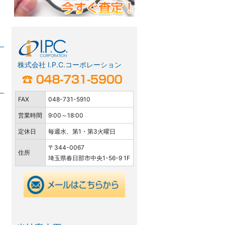
株式会社 I.P.C.コーポレーション
FAX
048-731-5910
営業時間
9:00～18:00
定休日
毎週水、第1・第3火曜日
〒344-0067
住所
埼玉県春日部市中央1-56-9 1F