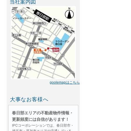
当社案内図
goolemapはこちら
大事なお客様へ
春日部エリアの不動産物件情報・
更新頻度には自信があります！
IPCコーポレーションでは、春日部市・
越谷市・草加市エリアの流通している