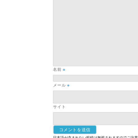
名前
※
メール
※
サイト
日本語が含まれない投稿は無視されますのでご注意