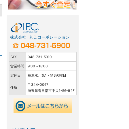
株式会社 I.P.C.コーポレーション
FAX
048-731-5910
営業時間
9:00～18:00
定休日
毎週水、第1・第3火曜日
〒344-0067
住所
埼玉県春日部市中央1-56-9 1F