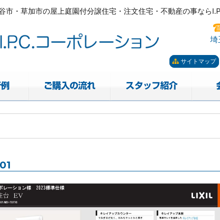
市・草加市の屋上庭園付分譲住宅・注文住宅・不動産の事ならI.P.
ーポレーション。屋上庭園も
市・草加市の屋上庭園付分譲住宅・注文住宅・不動産の事ならI.P.
埼
サイトマップ
01