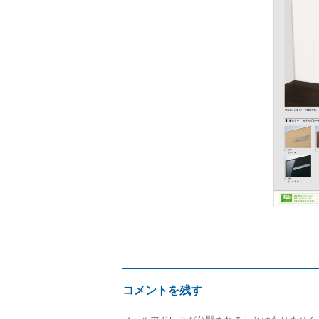
サ
イ
ズ
コメントを残す