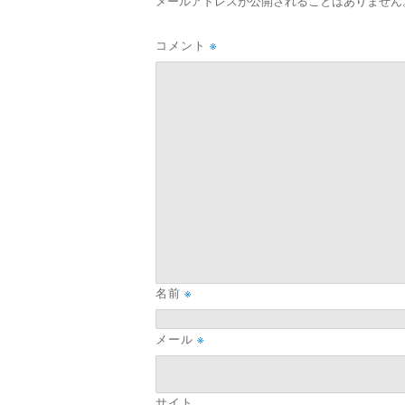
メールアドレスが公開されることはありません
コメント
※
名前
※
メール
※
サイト