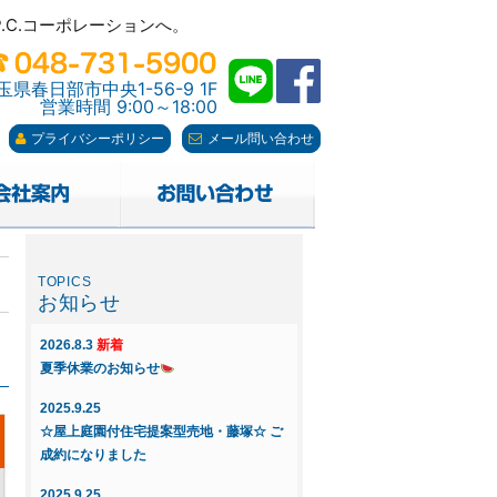
C.コーポレーションへ。
C.コーポレーションへ。
玉県春日部市中央1-56-9 1F
営業時間 9:00～18:00
プライバシーポリシー
メール問い合わせ
お知らせ
2026.8.3
新着
夏季休業のお知らせ
2025.9.25
☆屋上庭園付住宅提案型売地・藤塚☆ ご
成約になりました
2025.9.25