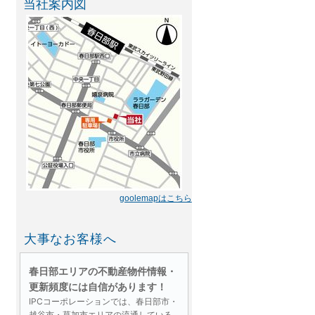
当社案内図
goolemapはこちら
大事なお客様へ
春日部エリアの不動産物件情報・
更新頻度には自信があります！
IPCコーポレーションでは、春日部市・
越谷市・草加市エリアの流通している