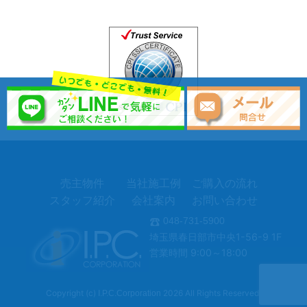
売主物件
当社施工例
ご購入の流れ
スタッフ紹介
会社案内
お問い合わせ
048-731-5900
埼玉県春日部市中央1-56-9 1F
営業時間 9:00～18:00
Copyright (c)
2026 All Rights Reserved.
I.P.C.Corporation