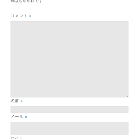
欄は必須項目です
コメント
※
名前
※
メール
※
サイト