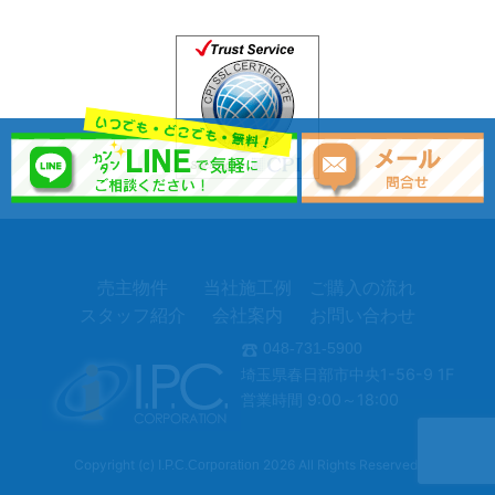
売主物件
当社施工例
ご購入の流れ
スタッフ紹介
会社案内
お問い合わせ
048-731-5900
埼玉県春日部市中央1-56-9 1F
営業時間 9:00～18:00
Copyright (c)
2026 All Rights Reserved.
I.P.C.Corporation