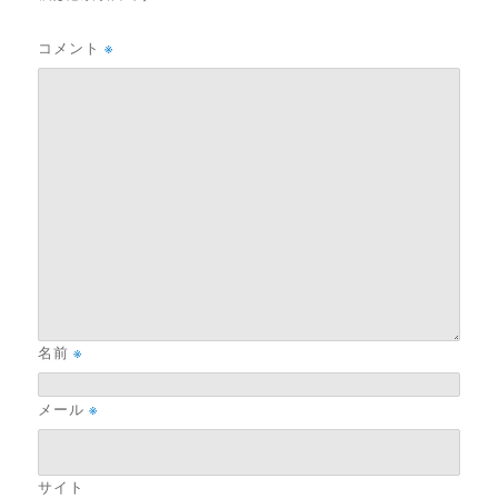
コメント
※
名前
※
メール
※
サイト