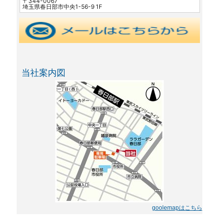
〒344-0067
埼玉県春日部市中央1-56-9 1F
当社案内図
goolemapはこちら