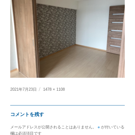
投
フ
2021年7月23日
1478 × 1108
稿
ル
日:
サ
イ
コメントを残す
ズ
メールアドレスが公開されることはありません。
※
が付いている
欄は必須項目です