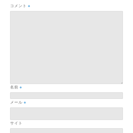
コメント
※
名前
※
メール
※
サイト