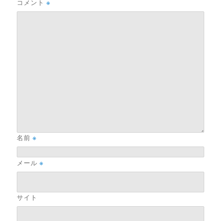
コメント
※
名前
※
メール
※
サイト