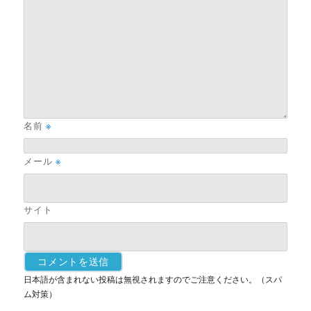
名前
※
メール
※
サイト
日本語が含まれない投稿は無視されますのでご注意ください。（スパ
ム対策）