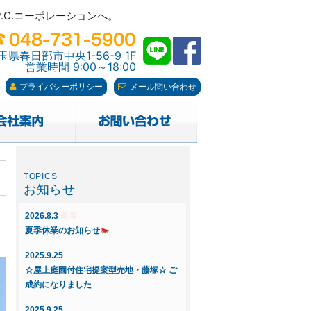
C.コーポレーションへ。
C.コーポレーションへ。
玉県春日部市中央1-56-9 1F
営業時間 9:00～18:00
プライバシーポリシー
メール問い合わせ
お知らせ
2026.8.3
新着
夏季休業のお知らせ
2025.9.25
☆屋上庭園付住宅提案型売地・藤塚☆ ご
成約になりました
2025.9.25