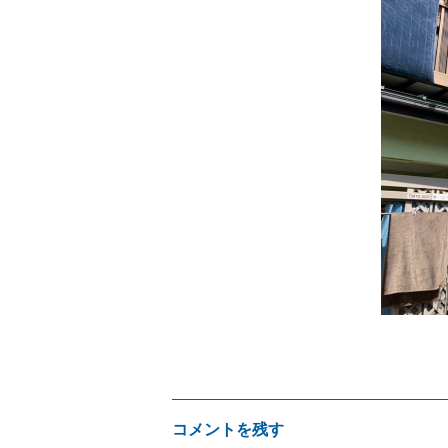
サ
イ
ズ
コメントを残す