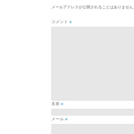
メールアドレスが公開されることはありません
コメント
※
名前
※
メール
※