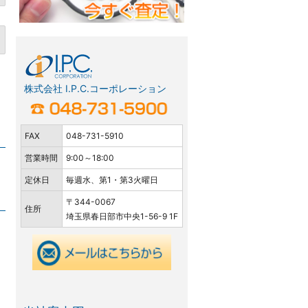
株式会社 I.P.C.コーポレーション
FAX
048-731-5910
営業時間
9:00～18:00
定休日
毎週水、第1・第3火曜日
〒344-0067
住所
埼玉県春日部市中央1-56-9 1F