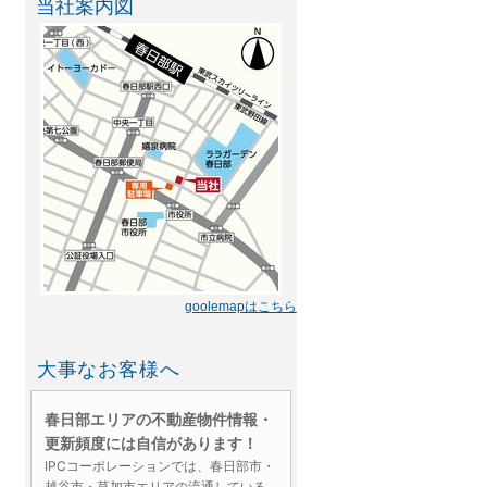
当社案内図
goolemapはこちら
大事なお客様へ
春日部エリアの不動産物件情報・
更新頻度には自信があります！
IPCコーポレーションでは、春日部市・
越谷市・草加市エリアの流通している