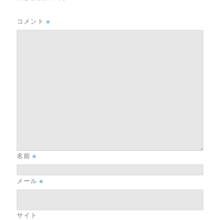
コメント
※
名前
※
メール
※
サイト