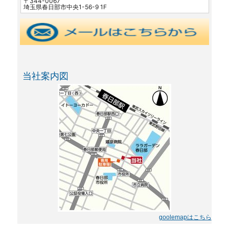
〒344-0067
埼玉県春日部市中央1-56-9 1F
当社案内図
goolemapはこちら