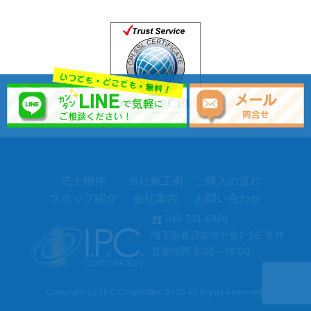
売主物件
当社施工例
ご購入の流れ
スタッフ紹介
会社案内
お問い合わせ
048-731-5900
埼玉県春日部市中央1-56-9 1F
営業時間 9:00～18:00
Copyright (c)
2026 All Rights Reserved.
I.P.C.Corporation