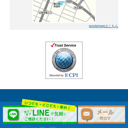
goolemapはこちら
売主物件
当社施工例
ご購入の流れ
スタッフ紹介
会社案内
お問い合わせ
048-731-5900